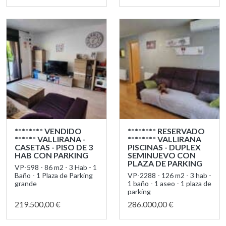
******** VENDIDO
******** RESERVADO
****** VALLIRANA -
******** VALLIRANA
CASETAS - PISO DE 3
PISCINAS - DUPLEX
HAB CON PARKING
SEMINUEVO CON
PLAZA DE PARKING
VP-598 - 86 m2 - 3 Hab - 1
Baño - 1 Plaza de Parking
VP-2288 - 126 m2 - 3 hab -
grande
1 baño - 1 aseo - 1 plaza de
parking
219.500,00 €
286.000,00 €