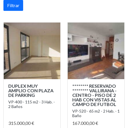
Filtrar
DUPLEX MUY
******** RESERVADO
AMPLIO CON PLAZA
******** VALLIRANA -
DE PARKING
CENTRO - PISO DE 2
HAB CON VISTAS AL
VP-400 - 115 m2 - 3 Hab. -
CAMPO DE FUTBOL
2 Baños
VP-520 - 65 m2 - 2 Hab. - 1
Baño
315.000,00 €
167.000,00 €