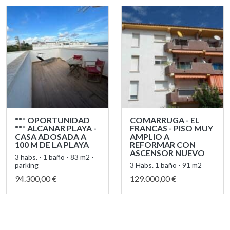
*** OPORTUNIDAD
COMARRUGA - EL
*** ALCANAR PLAYA -
FRANCAS - PISO MUY
CASA ADOSADA A
AMPLIO A
100 M DE LA PLAYA
REFORMAR CON
ASCENSOR NUEVO
3 habs. - 1 baño - 83 m2 -
parking
3 Habs. 1 baño - 91 m2
94.300,00 €
129.000,00 €