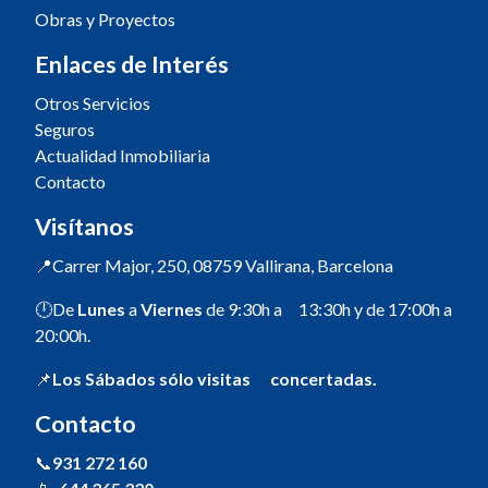
Obras y Proyectos
Enlaces de Interés
Otros Servicios
Seguros
Actualidad Inmobiliaria
Contacto
Visítanos
📍Carrer Major, 250, 08759 Vallirana, Barcelona
🕛De
Lunes
a
Viernes
de 9:30h a 13:30h y de 17:00h a
20:00h.
📌
Los Sábados sólo visitas concertadas.
Contacto
📞
931 272 160