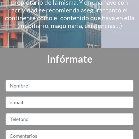
propietario de la misma. Y en una nave con
actividad se recomienda asegurar tanto el
continente como el contenido que haya en ella
(mobiliario, maquinaria, existencias…)
Infórmate