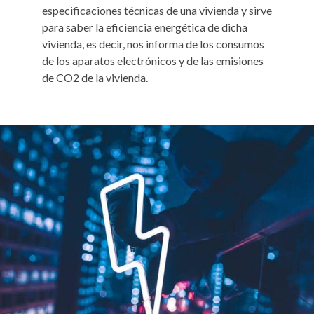
especificaciones técnicas de una vivienda y sirve
para saber la eficiencia energética de dicha
vivienda, es decir, nos informa de los consumos
de los aparatos electrónicos y de las emisiones
de CO2 de la vivienda.