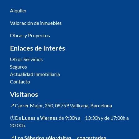
Alquiler
Valoración de inmuebles
Obras y Proyectos
Enlaces de Interés
Otros Servicios
Seguros
Actualidad Inmobiliaria
Contacto
Visítanos
📍Carrer Major, 250, 08759 Vallirana, Barcelona
🕛De
Lunes
a
Viernes
de 9:30h a 13:30h y de 17:00h a
20:00h.
📌
Los Sábados sólo visitas concertadas.