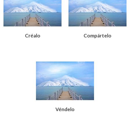
Créalo
Compártelo
Véndelo