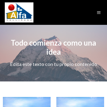
Todo comienza como una
idea
Edita este texto con tu propio contenido