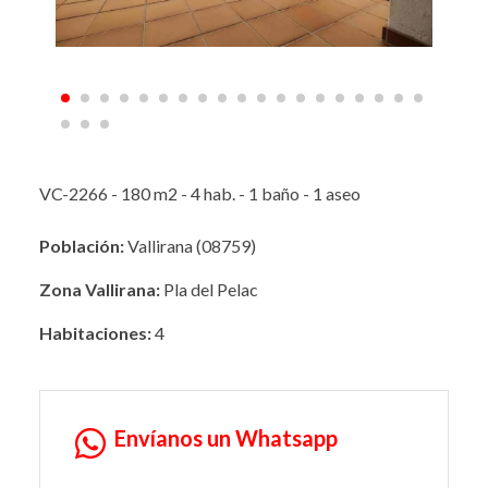
VC-2266 - 180 m2 - 4 hab. - 1 baño - 1 aseo
Población:
Vallirana (08759)
Zona Vallirana:
Pla del Pelac
Habitaciones:
4
Envíanos un Whatsapp