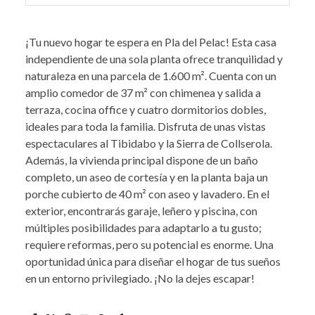
¡Tu nuevo hogar te espera en Pla del Pelac! Esta casa
independiente de una sola planta ofrece tranquilidad y
naturaleza en una parcela de 1.600 m². Cuenta con un
amplio comedor de 37 m² con chimenea y salida a
terraza, cocina office y cuatro dormitorios dobles,
ideales para toda la familia. Disfruta de unas vistas
espectaculares al Tibidabo y la Sierra de Collserola.
Además, la vivienda principal dispone de un baño
completo, un aseo de cortesía y en la planta baja un
porche cubierto de 40 m² con aseo y lavadero. En el
exterior, encontrarás garaje, leñero y piscina, con
múltiples posibilidades para adaptarlo a tu gusto;
requiere reformas, pero su potencial es enorme. Una
oportunidad única para diseñar el hogar de tus sueños
en un entorno privilegiado. ¡No la dejes escapar!