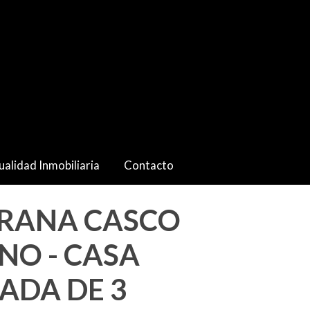
ualidad Inmobiliaria
Contacto
IRANA CASCO
NO - CASA
ADA DE 3