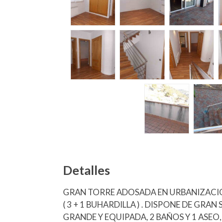
Detalles
GRAN TORRE ADOSADA EN URBANIZACIÓN
( 3 + 1 BUHARDILLA ) . DISPONE DE GR
GRANDE Y EQUIPADA, 2 BAÑOS Y 1 ASEO