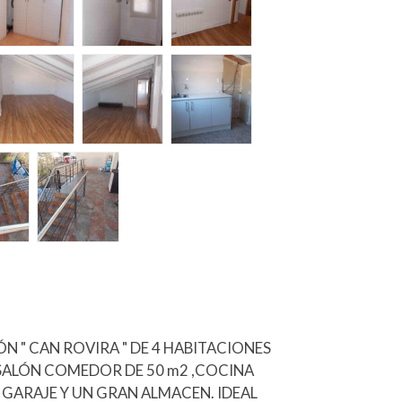
 " CAN ROVIRA " DE 4 HABITACIONES
AN SALÓN COMEDOR DE 50 m2 ,COCINA
, GARAJE Y UN GRAN ALMACEN. IDEAL