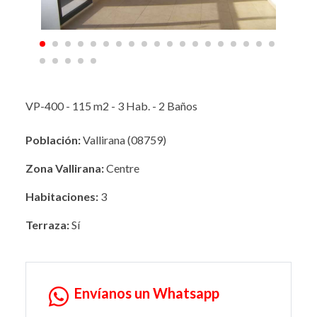
VP-400 - 115 m2 - 3 Hab. - 2 Baños
Población:
Vallirana (08759)
Zona Vallirana:
Centre
Habitaciones:
3
Terraza:
Sí
Envíanos un Whatsapp