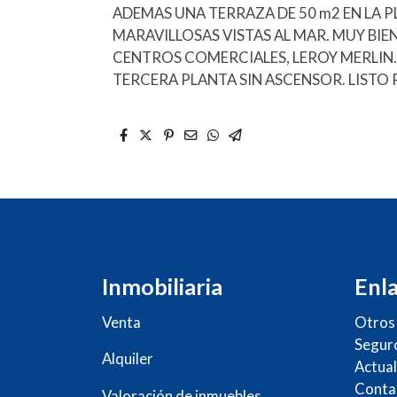
ADEMAS UNA TERRAZA DE 50 m2 EN LA 
MARAVILLOSAS VISTAS AL MAR. MUY B
CENTROS COMERCIALES, LEROY MERLIN. LI
TERCERA PLANTA SIN ASCENSOR. LISTO 
Inmobiliaria
Enla
Venta
Otros 
Segur
Alquiler
Actual
Conta
Valoración de inmuebles