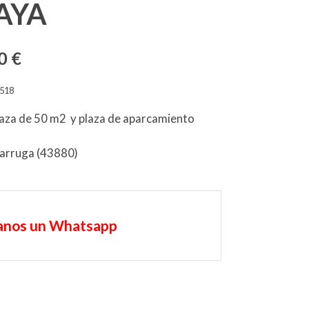
AYA
0 €
518
aza de 50 m2 y plaza de aparcamiento
rruga (43880)
anos un Whatsapp