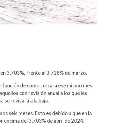
o en 3,703%, frente al 3,718% de marzo.
a en función de cómo cerrara ese mismo mes
 aquellos con revisión anual a los que les
se revisará a la baja.
os seis meses. Esto es debido a que en la
por encima del 3,703% de abril de 2024.