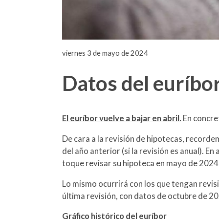
viernes 3 de mayo de 2024
Datos del euríbor
El euríbor vuelve a bajar en abril.
En concret
De cara a la revisión de hipotecas, recorde
del año anterior (si la revisión es anual). En
toque revisar su hipoteca en mayo de 2024 p
Lo mismo ocurrirá con los que tengan revisi
última revisión, con datos de octubre de 20
Gráfico histórico del euríbor