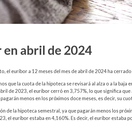
 en abril de 2024
o, el euríbor a 12 meses del mes de abril de 2024 ha cerrad
mos que la cuota de la hipoteca se revisará al alza o a la baj
 abril de 2023, el euríbor cerró en 3,757%, lo que significa que
agarán menos en los próximos doce meses, es decir, su cuota 
ón de la hipoteca semestral, ya que pagarán menos los próxim
23, el euríbor estaba en 4,160%. Es decir, el euríbor estaba 