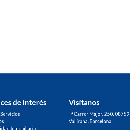
ces de Interés
Visítanos
Servicios
📍Carrer Major, 250, 08759
os
Vallirana, Barcelona
idad Inmobiliaria