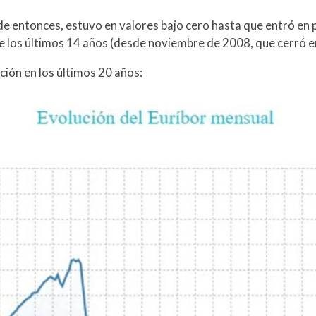
de entonces, estuvo en valores bajo cero hasta que entró en p
e los últimos 14 años (desde noviembre de 2008, que cerró e
ción en los últimos 20 años: