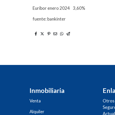
Euríbor enero 2024 3,60%
fuente: bankinter
Inmobiliaria
Enla
Venta
Otros 
Segur
Alquiler
Actual